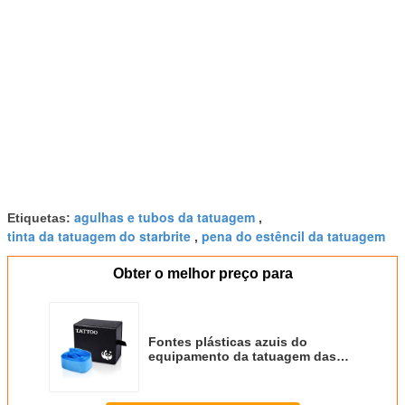
agulhas e tubos da tatuagem
Etiquetas:
,
tinta da tatuagem do starbrite
pena do estêncil da tatuagem
,
Obter o melhor preço para
Fontes plásticas azuis do
equipamento da tatuagem das
luvas do cabo do grampo