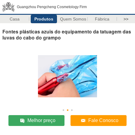
Guangzhou Pengcheng Cosmetology Firm
Casa
Produtos
Quem Somos
Fábrica
>>
Fontes plásticas azuis do equipamento da tatuagem das
luvas do cabo do grampo
Melhor preço
Fale Conosco