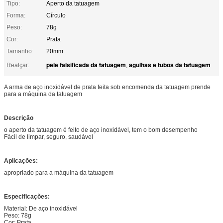
Tipo:
Aperto da tatuagem
Forma:
Círculo
Peso:
78g
Cor:
Prata
Tamanho:
20mm
pele falsificada da tatuagem
agulhas e tubos da tatuagem
Realçar:
,
A arma de aço inoxidável de prata feita sob encomenda da tatuagem prende
para a máquina da tatuagem
Descrição
o aperto da tatuagem é feito de aço inoxidável, tem o bom desempenho
Fácil de limpar, seguro, saudável
Aplicações:
apropriado para a máquina da tatuagem
Especificações:
Material: De aço inoxidável
Peso: 78g
Cor: Prata