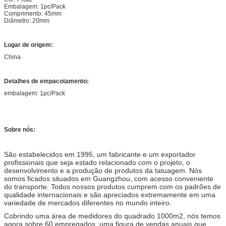
Embalagem: 1pc/Pack
Comprimento: 45mm
Diâmetro: 20mm
Lugar de origem:
China
Detalhes de empacotamento:
embalagem: 1pc/Pack
Sobre nós:
São estabelecidos em 1995, um fabricante e um exportador
profissionais que seja estado relacionado com o projeto, o
desenvolvimento e a produção de produtos da tatuagem. Nós
somos ficados situados em Guangzhou, com acesso conveniente
do transporte. Todos nossos produtos cumprem com os padrões de
qualidade internacionais e são apreciados extremamente em uma
variedade de mercados diferentes no mundo inteiro.
Cobrindo uma área de medidores do quadrado 1000m2, nós temos
agora sobre 60 empregados, uma figura de vendas anuais que