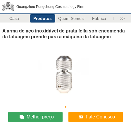
Guangzhou Pengcheng Cosmetology Firm
Casa
Produtos
Quem Somos
Fábrica
>>
A arma de aço inoxidável de prata feita sob encomenda
da tatuagem prende para a máquina da tatuagem
Melhor preço
Fale Conosco