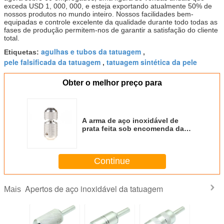
exceda USD 1, 000, 000, e esteja exportando atualmente 50% de
nossos produtos no mundo inteiro. Nossos facilidades bem-
equipadas e controle excelente da qualidade durante todo todas as
fases de produção permitem-nos de garantir a satisfação do cliente
total.
agulhas e tubos da tatuagem
Etiquetas:
,
pele falsificada da tatuagem
tatuagem sintética da pele
,
Obter o melhor preço para
A arma de aço inoxidável de
prata feita sob encomenda da
tatuagem prende para a máquina
da tatuagem
Continue
Apertos de aço inoxidável da tatuagem
Mais