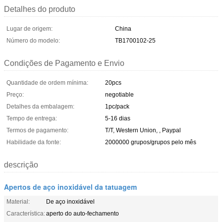
Detalhes do produto
Lugar de origem:
China
Número do modelo:
TB1700102-25
Condições de Pagamento e Envio
Quantidade de ordem mínima:
20pcs
Preço:
negotiable
Detalhes da embalagem:
1pc/pack
Tempo de entrega:
5-16 dias
Termos de pagamento:
T/T, Western Union, , Paypal
Habilidade da fonte:
2000000 grupos/grupos pelo mês
descrição
Apertos de aço inoxidável da tatuagem
Material:
De aço inoxidável
Característica:
aperto do auto-fechamento