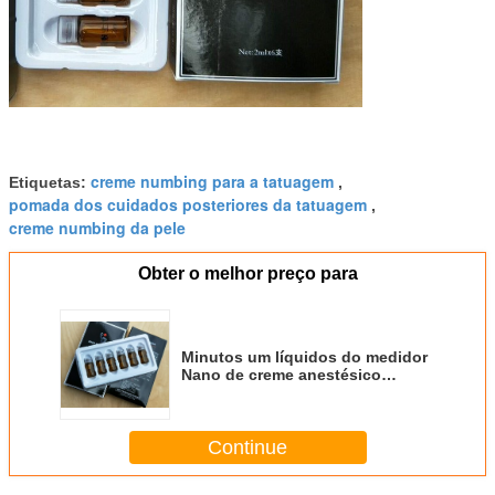
creme numbing para a tatuagem
Etiquetas:
,
pomada dos cuidados posteriores da tatuagem
,
creme numbing da pele
Obter o melhor preço para
Minutos um líquidos do medidor
Nano de creme anestésico
insensibilizado super da
tatuagem
Continue