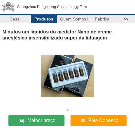
Guangzhou Pengcheng Cosmetology Firm
Casa
Produtos
Quem Somos
Fábrica
>>
Minutos um líquidos do medidor Nano de creme
anestésico insensibilizado super da tatuagem
Melhor preço
Fale Conosco