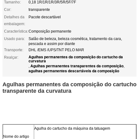
Tamanho:
0,18 1R/1R/1R/3R/5R/5F/7F
Cor:
transparente
Detalhes da
Pacote descartável
embalagem:
Característica:
Composição permanente
Usado para:
Salão de beleza, beleza cosmética, tratamento da cara,
pescada e assim por diante
Transporte:
DHL /EMS /UPS/TNT PELO MAR
Agulhas permanentes da composição do cartucho da
Realçar:
curvatura
Agulhas permanentes transparentes da composição
,
,
agulhas permanentes descartáveis da composição
Agulhas permanentes da composição do cartucho
transparente da curvatura
Agulha do cartucho da máquina da tatuagem
Nome do artigo