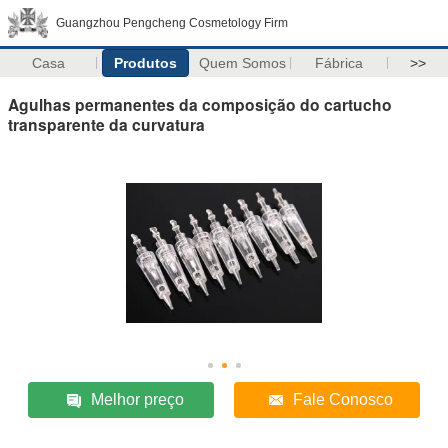
Guangzhou Pengcheng Cosmetology Firm
Casa
Produtos
Quem Somos
Fábrica
>>
Agulhas permanentes da composição do cartucho
transparente da curvatura
Melhor preço
Fale Conosco